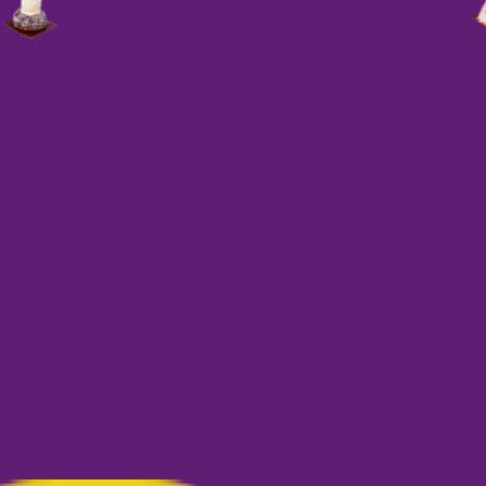
Einfach
aktuell!