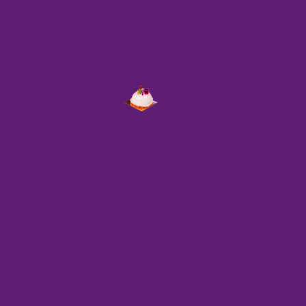
es lieber essen als ihren Browser