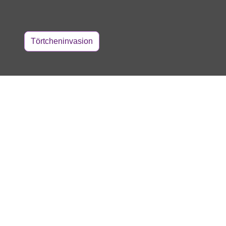
Törtcheninvasion