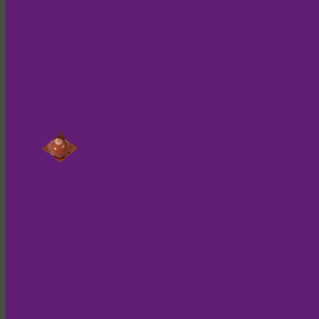
Nur noch kurz die Cookies
Diese Internetseite verwendet ei
damit zu füttern, benutzen wir 