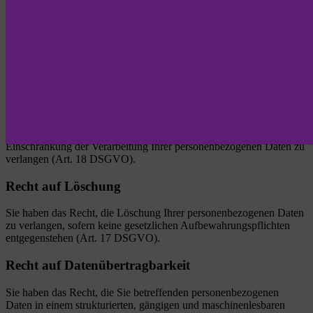
Herkunft und Empfänger und den Zweck der Datenverarbeitung zu
erhalten (Art. 15 DSGVO).
Recht auf Berichtigung
Sie haben das Recht, die Berichtigung unrichtiger
personenbezogener Daten zu verlangen (Art. 16 DSGVO).
Recht auf Einschränkung der Verarbeitung
Sie haben das Recht, unter bestimmten Umständen die
Einschränkung der Verarbeitung Ihrer personenbezogenen Daten zu
verlangen (Art. 18 DSGVO).
Recht auf Löschung
Sie haben das Recht, die Löschung Ihrer personenbezogenen Daten
zu verlangen, sofern keine gesetzlichen Aufbewahrungspflichten
entgegenstehen (Art. 17 DSGVO).
Recht auf Datenübertragbarkeit
Sie haben das Recht, die Sie betreffenden personenbezogenen
Daten in einem strukturierten, gängigen und maschinenlesbaren