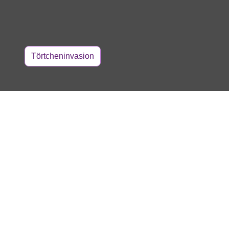
Törtcheninvasion