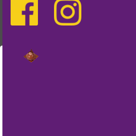
Nur noch kurz die Cookies
Diese Internetseite verwendet einen Session
Cookie, der essentiell für den Onlineshop ist. Da
wir Cookies lieber essen als ihren Browser damit
zu füttern, benutzen wir nur einen Weiteren, um
diese Meldung nicht mehr anzuzeigen.
Verstanden