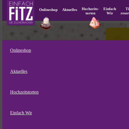
Hochzeits­
Einfach
T
Onlineshop
Aktuelles
torten
Wir
rese
Onlineshop
Aktuelles
Hochzeitstorten
Einfach Wir