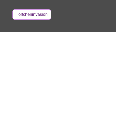
Törtcheninvasion