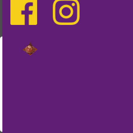
Weiter so!
Nur noch kurz die Cookies
Diese Internetseite verwendet einen Session
Cookie, der essentiell für den Onlineshop ist. Da
wir Cookies lieber essen als ihren Browser damit
zu füttern, benutzen wir nur einen Weiteren, um
diese Meldung nicht mehr anzuzeigen.
Verstanden