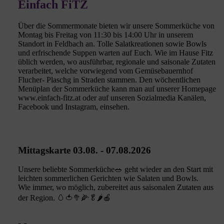
Einfach FiTZ
Über die Sommermonate bieten wir unsere Sommerküche von
Montag bis Freitag von 11:30 bis 14:00 Uhr in unserem
Standort in Feldbach an. Tolle Salatkreationen sowie Bowls
und erfrischende Suppen warten auf Euch. Wie im Hause Fitz
üblich werden, wo ausführbar, regionale und saisonale Zutaten
verarbeitet, welche vorwiegend vom Gemüsebauernhof
Flucher- Plaschg in Straden stammen. Den wöchentlichen
Menüplan der Sommerküche kann man auf unserer Homepage
www.einfach-fitz.at oder auf unseren Sozialmedia Kanälen,
Facebook und Instagram, einsehen.
Mittagskarte 03.08. - 07.08.2026
Unsere beliebte Sommerküche🥗 geht wieder an den Start mit
leichten sommerlichen Gerichten wie Salaten und Bowls.
Wie immer, wo möglich, zubereitet aus saisonalen Zutaten aus
der Region. 🥚🍅🥦🌽🥬🌶🍎