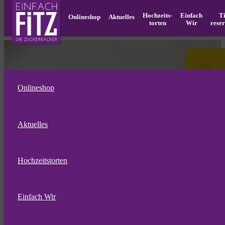
Hochzeits­
Einfach
T
Onlineshop
Aktuelles
torten
Wir
rese
Onlineshop
Aktuelles
Hochzeitstorten
Einfach Wir