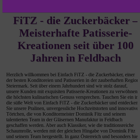
Willkommen bei Einfach
FiTZ - die Zuckerbäcker –
Meisterhafte Patisserie-
Kreationen seit über 100
Jahren in Feldbach
Herzlich willkommen bei Einfach FiTZ - die Zuckerbäcker, einer
der besten Konditoreien und Patisserien in der zauberhaften Region
Steiermark. Seit über einem Jahrhundert sind wir stolz darauf,
unsere Kunden mit exquisiten Patisserie-Kreationen zu verwöhnen,
die höchsten kulinarischen Genuss versprechen. Tauchen Sie ein in
die süße Welt von Einfach FiTZ - die Zuckerbäcker und entdecken
Sie unsere Pralinen, unvergessliche Hochzeitstorten und innovative
Törtchen, die von Konditormeister Dominik Fitz und seinem
talentierten Team in der Gläsernen Manufaktur in Feldbach
geschaffen werden. Aber auch Klassiker, wie die traditionsreiche
Schaumrolle, werden mit der gleichen Hingabe von Dominik Fitz
und seinem Team hergestellt. In ganz Österreich und besonders hier