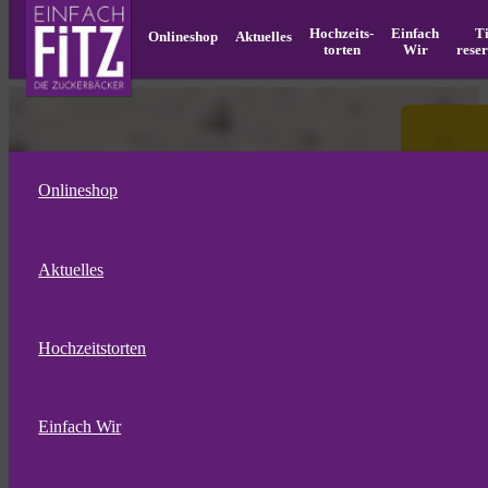
Hochzeits­
Einfach
T
Onlineshop
Aktuelles
torten
Wir
rese
Onlineshop
Aktuelles
Hochzeitstorten
Einfach Wir