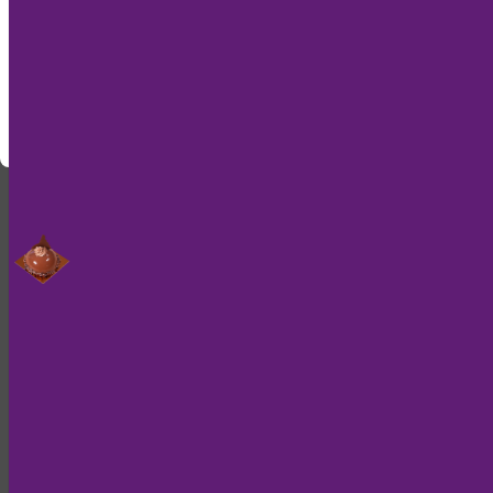
zu füttern, benutzen wir nur einen Weiteren, um
diese Meldung nicht mehr anzuzeigen.
Verstanden